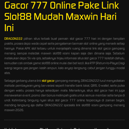
Gacor 777 Online Pake Link
Slot88 Mudah Maxwin Hari
Ini
DRAGON222
pilihan situs terbaik buat pemain slot gacor 777 hari ini dengan tampilan
praktis, proses depo wede cepat serta pengalaman bermain slot online yang menarik setiap
harinya. Pakai APK slot terbaru untuk menjelajahi ruang dimensi link slot gacor gampang
menang sampai meledak maxwin slot88 resmi kapan saja dan dimana saja. Sebelum
melakukan depo 5k via qris, sebaiknya tinjau informasi situs slot gacor 777 terlebih dahulu,
kemudian cek ombak game slot88 online mulai dari bet kecil. Jika RTP (Return-to-Player) lagi
wangi segera gas jangan kasih ampun, kalo anyep langsung cabut jangan tunggu modal
abis.
Sebagai gerbang utama link
slot gacor
gampang menang, DRAGON222 turut menyediakan
metode pembayaran yang bervariasi seperti transfer bank lokal, QRIS, E-wallet, serta pulsa
dengan waktu proses hanya sekedipan mata. Menariknya, situs slot gacor hari ini juga
menawarkan event, promo dan bonus melimpah gratis untuk semua member setia tanpa di
undi. Ketimbang bingung nyari situs slot gacor 777 online terpercaya di zaman begini,
mending langsung aja daftar DRAGON222 spesialis link slot88 resmi gampang menang
maxwin 2026.