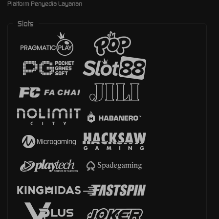
Platform Penyedia Layanan
Slots