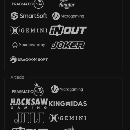
Arcade