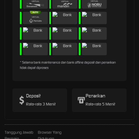
* Selama bank maintenance dan bank offline deposit dan penarikan
tidak dapat diproses
Deposit
Penarikan
Rata-rata 3 Menit
Rata-rata 5 Menit
Tanggung Jawab
Browser Yang
Bermain
Didukung