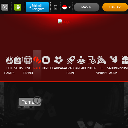
Main di
MASUK
DAFTAR
Telegram
HOT
SLOTS
LIVE
RACE
TOGEL
OLAHRAGA
CRASH
ARCADE
POKER
E-
SABUNG
PROM
GAMES
CASINO
GAME
SPORTS
AYAM
i