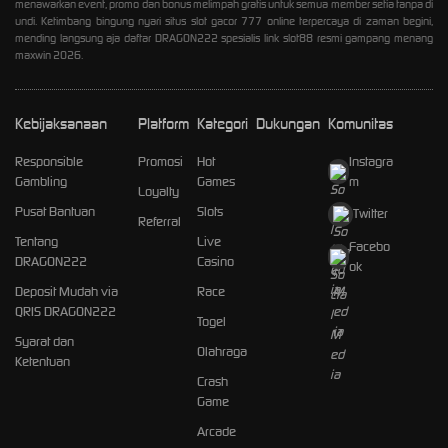
menawarkan event, promo dan bonus melimpah gratis untuk semua member setia tanpa di
undi. Ketimbang bingung nyari situs slot gacor 777 online terpercaya di zaman begini,
mending langsung aja daftar DRAGON222 spesialis link slot88 resmi gampang menang
maxwin 2026.
Kebijaksanaan
Platform
Kategori
Dukungan
Komunitas
Responsible
Promosi
Hot
Instagra
Gambling
Games
m
Loyalty
Pusat Bantuan
Slots
Twitter
Referral
Tentang
Live
Facebo
DRAGON222
Casino
ok
Deposit Mudah via
Race
QRIS DRAGON222
Togel
Syarat dan
Olahraga
Ketentuan
Crash
Game
Arcade