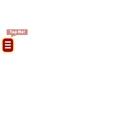
Tap Me!