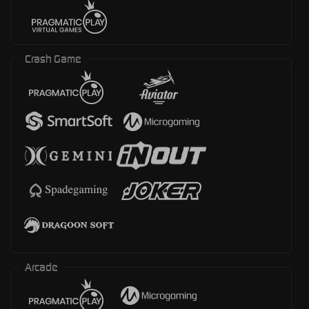
Crash Game
Arcade