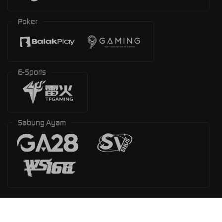
Poker
E-Sports
Sabung Ayam