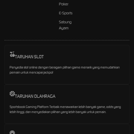
Poker
E-Sports
Sabung
Ayam
TARUHAN SLOT
Penyedia slot online dengan beragam pilihan game menarik yang memudahkan
pemain untuk mencapai jackpot
TARUHAN OLAHRAGA
Sportsbook Gaming Platform Terbaik menawarkan lebih banyak game, odds yang
lebih tinggi, dan menyediakan pilihan yang lebih banyak untuk pemain.