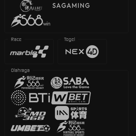
Race
Togel
Olahraga